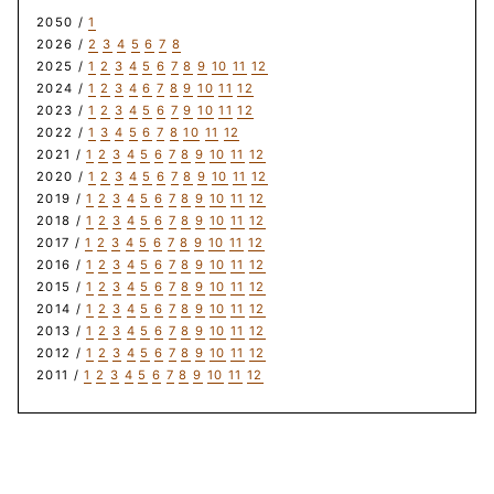
2050 /
1
2026 /
2
3
4
5
6
7
8
2025 /
1
2
3
4
5
6
7
8
9
10
11
12
2024 /
1
2
3
4
6
7
8
9
10
11
12
2023 /
1
2
3
4
5
6
7
9
10
11
12
2022 /
1
3
4
5
6
7
8
10
11
12
2021 /
1
2
3
4
5
6
7
8
9
10
11
12
2020 /
1
2
3
4
5
6
7
8
9
10
11
12
2019 /
1
2
3
4
5
6
7
8
9
10
11
12
2018 /
1
2
3
4
5
6
7
8
9
10
11
12
2017 /
1
2
3
4
5
6
7
8
9
10
11
12
2016 /
1
2
3
4
5
6
7
8
9
10
11
12
2015 /
1
2
3
4
5
6
7
8
9
10
11
12
2014 /
1
2
3
4
5
6
7
8
9
10
11
12
2013 /
1
2
3
4
5
6
7
8
9
10
11
12
2012 /
1
2
3
4
5
6
7
8
9
10
11
12
2011 /
1
2
3
4
5
6
7
8
9
10
11
12