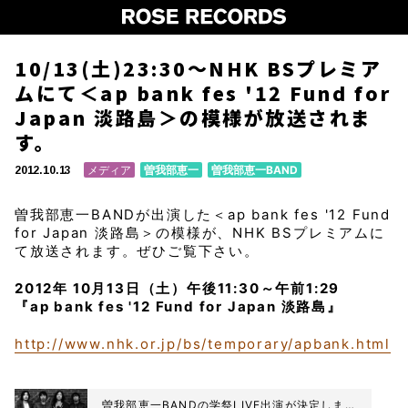
10/13(土)23:30〜NHK BSプレミア
ムにて＜ap bank fes '12 Fund for
Japan 淡路島＞の模様が放送されま
す。
メディア
曽我部恵一
曽我部恵一BAND
2012.10.13
曽我部恵一BANDが出演した＜ap bank fes '12 Fund
for Japan 淡路島＞の模様が、NHK BSプレミアムに
て放送されます。ぜひご覧下さい。
2012年 10月13日（土）午後11:30～午前1:29
『ap bank fes '12 Fund for Japan 淡路島』
http://www.nhk.or.jp/bs/temporary/apbank.html
曽我部恵一BANDの学祭LIVE出演が決定しまし