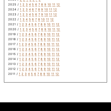
2025 /
1
2
3
4
5
6
7
8
9
10
11
12
2024 /
1
2
3
4
6
7
8
9
10
11
12
2023 /
1
2
3
4
5
6
7
9
10
11
12
2022 /
1
3
4
5
6
7
8
10
11
12
2021 /
1
2
3
4
5
6
7
8
9
10
11
12
2020 /
1
2
3
4
5
6
7
8
9
10
11
12
2019 /
1
2
3
4
5
6
7
8
9
10
11
12
2018 /
1
2
3
4
5
6
7
8
9
10
11
12
2017 /
1
2
3
4
5
6
7
8
9
10
11
12
2016 /
1
2
3
4
5
6
7
8
9
10
11
12
2015 /
1
2
3
4
5
6
7
8
9
10
11
12
2014 /
1
2
3
4
5
6
7
8
9
10
11
12
2013 /
1
2
3
4
5
6
7
8
9
10
11
12
2012 /
1
2
3
4
5
6
7
8
9
10
11
12
2011 /
1
2
3
4
5
6
7
8
9
10
11
12