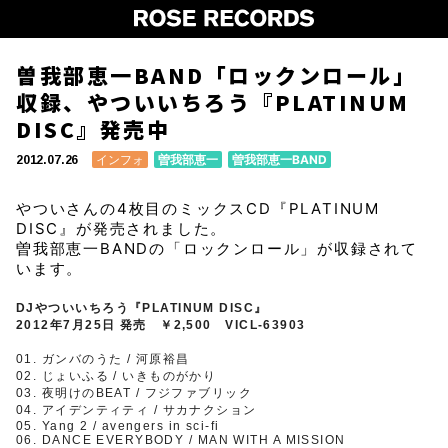
曽我部恵一BAND「ロックンロール」
収録、やついいちろう『PLATINUM
DISC』発売中
インフォ
曽我部恵一
曽我部恵一BAND
2012.07.26
やついさんの4枚目のミックスCD『PLATINUM
DISC』が発売されました。
曽我部恵一BANDの「ロックンロール」が収録されて
います。
DJやついいちろう『PLATINUM DISC』
2012年7月25日 発売 ￥2,500 VICL-63903
01. ガンバのうた / 河原裕昌
02. じょいふる / いきものがかり
03. 夜明けのBEAT / フジファブリック
04. アイデンティティ / サカナクション
05. Yang 2 / avengers in sci-fi
06. DANCE EVERYBODY / MAN WITH A MISSION