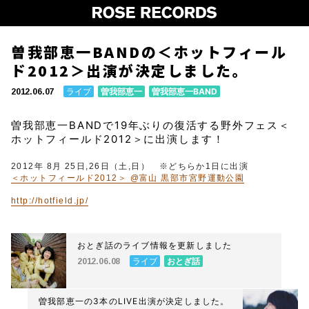
曽我部恵一BANDの＜ホットフィール
ド2012＞出演が決定しました。
ライブ
曽我部恵一
曽我部恵一BAND
2012.06.07
曽我部恵一BANDで19年ぶりの復活する野外フェス＜
ホットフィールド2012＞に出演します！
2012年 8月 25日,26日（土,日） ※どちらか1日に出演
＜ホットフィールド2012＞ @富山 黒部市宮野運動公園
http://hotfield.jp/
おとぎ話のライブ情報を更新しました
ライブ
おとぎ話
2012.06.08
曽我部恵一の3本のLIVE出演が決定しました。