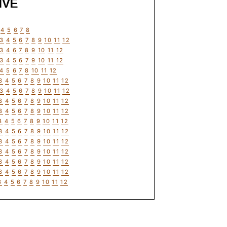
IVE
4
5
6
7
8
3
4
5
6
7
8
9
10
11
12
3
4
6
7
8
9
10
11
12
3
4
5
6
7
9
10
11
12
4
5
6
7
8
10
11
12
3
4
5
6
7
8
9
10
11
12
3
4
5
6
7
8
9
10
11
12
3
4
5
6
7
8
9
10
11
12
3
4
5
6
7
8
9
10
11
12
3
4
5
6
7
8
9
10
11
12
3
4
5
6
7
8
9
10
11
12
3
4
5
6
7
8
9
10
11
12
3
4
5
6
7
8
9
10
11
12
3
4
5
6
7
8
9
10
11
12
3
4
5
6
7
8
9
10
11
12
3
4
5
6
7
8
9
10
11
12