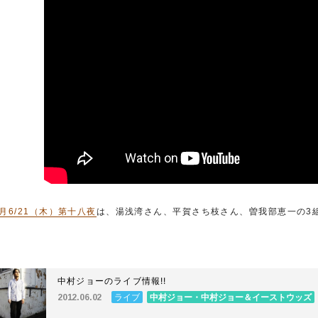
月6/21（木）第十八夜
は、湯浅湾さん、平賀さち枝さん、曽我部恵一の3
中村ジョーのライブ情報!!
ライブ
中村ジョー・中村ジョー＆イーストウッズ
2012.06.02