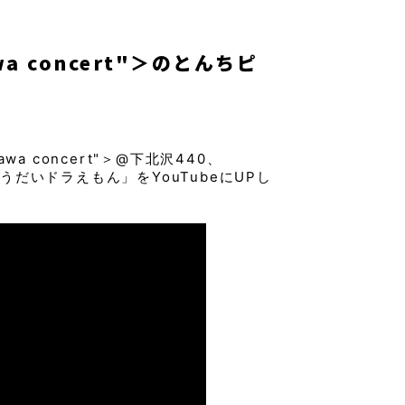
awa concert"＞のとんちピ
awa concert"＞@下北沢440、
うだいドラえもん」をYouTubeにUPし