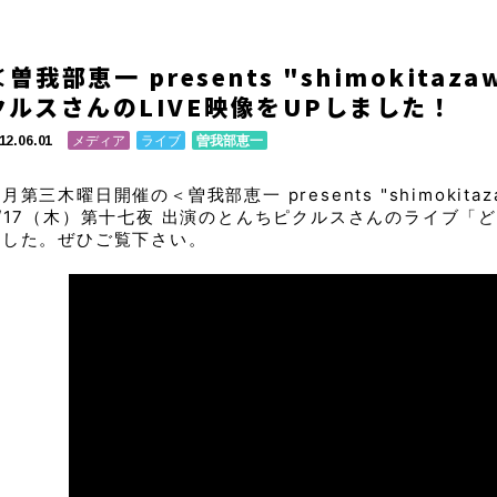
＜曽我部恵一 presents "shimokitaz
クルスさんのLIVE映像をUPしました！
メディア
ライブ
曽我部恵一
12.06.01
月第三木曜日開催の＜曽我部恵一 presents "shimokitaz
/17（木）第十七夜 出演のとんちピクルスさんのライブ「ど
ました。ぜひご覧下さい。