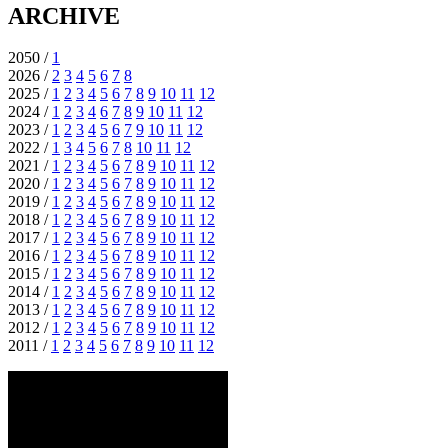
ARCHIVE
2050 /
1
2026 /
2
3
4
5
6
7
8
2025 /
1
2
3
4
5
6
7
8
9
10
11
12
2024 /
1
2
3
4
6
7
8
9
10
11
12
2023 /
1
2
3
4
5
6
7
9
10
11
12
2022 /
1
3
4
5
6
7
8
10
11
12
2021 /
1
2
3
4
5
6
7
8
9
10
11
12
2020 /
1
2
3
4
5
6
7
8
9
10
11
12
2019 /
1
2
3
4
5
6
7
8
9
10
11
12
2018 /
1
2
3
4
5
6
7
8
9
10
11
12
2017 /
1
2
3
4
5
6
7
8
9
10
11
12
2016 /
1
2
3
4
5
6
7
8
9
10
11
12
2015 /
1
2
3
4
5
6
7
8
9
10
11
12
2014 /
1
2
3
4
5
6
7
8
9
10
11
12
2013 /
1
2
3
4
5
6
7
8
9
10
11
12
2012 /
1
2
3
4
5
6
7
8
9
10
11
12
2011 /
1
2
3
4
5
6
7
8
9
10
11
12