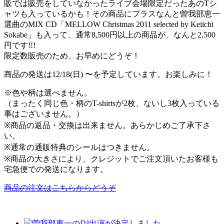
販では販売をしていなかったライブ会場限定だったあのTシ
ャツも入っているかも！その商品にプラスなんと曽我部恵一
選曲のMIX CD「MELLOW Christmas 2011 selected by Keiichi
Sokabe」も入って、通常8,500円以上の商品が、なんと2,500
円です!!!
限定数販売のため、お早めにどうぞ！
商品の発送は12/18(日) 〜を予定しています。お楽しみに！
※色や柄は選べません。
（まったく同じ色・柄のT-shirtsが2枚、ないし3枚入っている
事はございません。）
※商品の返品・交換は出来ません。あらかじめご了承下さ
い。
※通常の通販特典のシールはつきません。
※商品の大きさにより、クレジットでご注文頂いたお客様も
宅急便での発送になります。
商品の注文はこちらからどうぞ