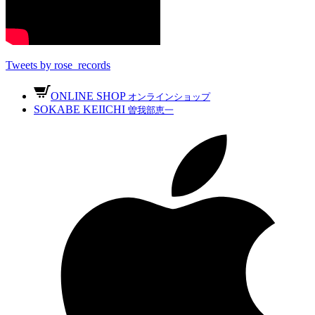
Tweets by rose_records
ONLINE SHOP
オンラインショップ
SOKABE KEIICHI
曽我部恵一