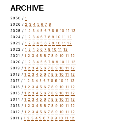
ARCHIVE
2050 /
1
2026 /
2
3
4
5
6
7
8
2025 /
1
2
3
4
5
6
7
8
9
10
11
12
2024 /
1
2
3
4
6
7
8
9
10
11
12
2023 /
1
2
3
4
5
6
7
9
10
11
12
2022 /
1
3
4
5
6
7
8
10
11
12
2021 /
1
2
3
4
5
6
7
8
9
10
11
12
2020 /
1
2
3
4
5
6
7
8
9
10
11
12
2019 /
1
2
3
4
5
6
7
8
9
10
11
12
2018 /
1
2
3
4
5
6
7
8
9
10
11
12
2017 /
1
2
3
4
5
6
7
8
9
10
11
12
2016 /
1
2
3
4
5
6
7
8
9
10
11
12
2015 /
1
2
3
4
5
6
7
8
9
10
11
12
2014 /
1
2
3
4
5
6
7
8
9
10
11
12
2013 /
1
2
3
4
5
6
7
8
9
10
11
12
2012 /
1
2
3
4
5
6
7
8
9
10
11
12
2011 /
1
2
3
4
5
6
7
8
9
10
11
12