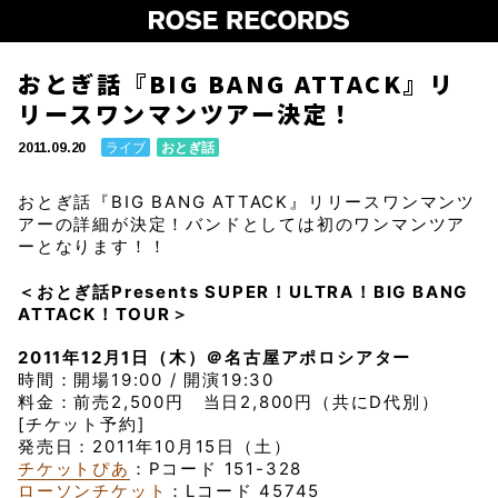
おとぎ話『BIG BANG ATTACK』リ
リースワンマンツアー決定！
ライブ
おとぎ話
2011.09.20
おとぎ話『BIG BANG ATTACK』リリースワンマンツ
アーの詳細が決定！バンドとしては初のワンマンツア
ーとなります！！
＜おとぎ話Presents SUPER！ULTRA！BIG BANG
ATTACK！TOUR＞
2011年12月1日（木）＠名古屋アポロシアター
時間：開場19:00 / 開演19:30
料金：前売2,500円 当日2,800円（共にD代別）
[チケット予約]
発売日：2011年10月15日（土）
チケットぴあ
：Pコード 151-328
ローソンチケット
：Lコード 45745