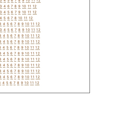
3
4
5
6
7
8
9
10
11
12
3
4
6
7
8
9
10
11
12
3
4
5
6
7
9
10
11
12
4
5
6
7
8
10
11
12
3
4
5
6
7
8
9
10
11
12
3
4
5
6
7
8
9
10
11
12
3
4
5
6
7
8
9
10
11
12
3
4
5
6
7
8
9
10
11
12
3
4
5
6
7
8
9
10
11
12
3
4
5
6
7
8
9
10
11
12
3
4
5
6
7
8
9
10
11
12
3
4
5
6
7
8
9
10
11
12
3
4
5
6
7
8
9
10
11
12
3
4
5
6
7
8
9
10
11
12
3
4
5
6
7
8
9
10
11
12