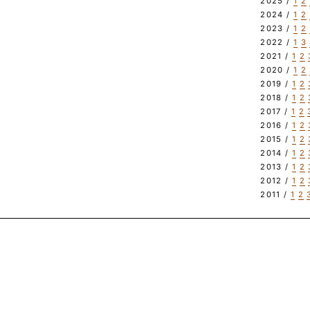
2025 /
1
2
2024 /
1
2
2023 /
1
2
2022 /
1
3
2021 /
1
2
2020 /
1
2
2019 /
1
2
2018 /
1
2
2017 /
1
2
2016 /
1
2
2015 /
1
2
2014 /
1
2
2013 /
1
2
2012 /
1
2
2011 /
1
2