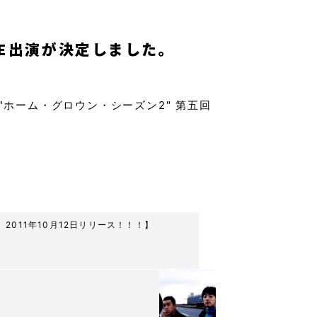
VE出演が決定しました。
ENTS "ホーム・グロウン・シーズン2" 第五回
K』2011年10月12日リリース！！！】