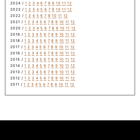
2024 /
1
2
3
4
6
7
8
9
10
11
12
2023 /
1
2
3
4
5
6
7
9
10
11
12
2022 /
1
3
4
5
6
7
8
10
11
12
2021 /
1
2
3
4
5
6
7
8
9
10
11
12
2020 /
1
2
3
4
5
6
7
8
9
10
11
12
2019 /
1
2
3
4
5
6
7
8
9
10
11
12
2018 /
1
2
3
4
5
6
7
8
9
10
11
12
2017 /
1
2
3
4
5
6
7
8
9
10
11
12
2016 /
1
2
3
4
5
6
7
8
9
10
11
12
2015 /
1
2
3
4
5
6
7
8
9
10
11
12
2014 /
1
2
3
4
5
6
7
8
9
10
11
12
2013 /
1
2
3
4
5
6
7
8
9
10
11
12
2012 /
1
2
3
4
5
6
7
8
9
10
11
12
2011 /
1
2
3
4
5
6
7
8
9
10
11
12