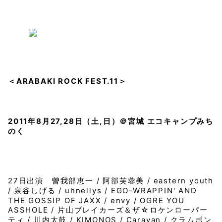
＜ARABAKI ROCK FEST.11＞
2011年8月27,28日（土,日）＠宮城 エコキャンプみち
のく
27日出演 曽我部恵一 / 阿部芙蓉美 / eastern youth
/ 泉谷しげる / uhnellys / EGO-WRAPPIN' AND
THE GOSSIP OF JAXX / envy / OGRE YOU
ASSHOLE / 片山ブレイカーズ＆ザ☆ロケンローパー
ティ / 川内太鼓 / KIMONOS / Caravan / クラムボン