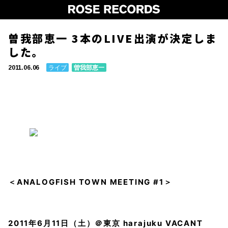
曽我部恵一 3本のLIVE出演が決定しま
した。
ライブ
曽我部恵一
2011.06.06
＜ANALOGFISH TOWN MEETING #1＞
2011年6月11日（土）＠東京 harajuku VACANT