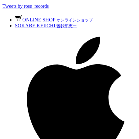
Tweets by rose_records
ONLINE SHOP
オンラインショップ
SOKABE KEIICHI
曽我部恵一