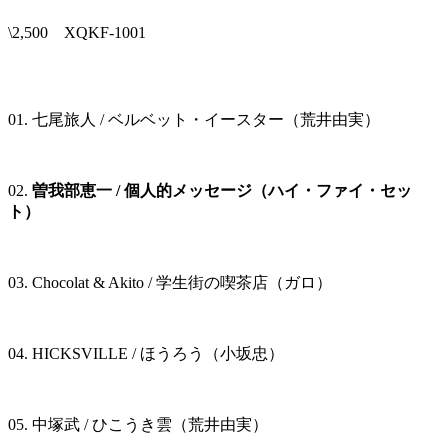
\2,500 XQKF-1001
01. 七尾旅人 / ベルベット・イースター（荒井由実）
02.
曽我部恵一 / 個人的メッセージ（ハイ・ファイ・セッ
ト）
03. Chocolat & Akito / 学生街の喫茶店（ガロ）
04. HICKSVILLE / ほうろう（小坂忠）
05. 中塚武 / ひこうき雲（荒井由実）