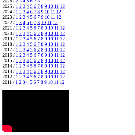
2026 /
2
3
4
5
6
7
8
2025 /
1
2
3
4
5
6
7
8
9
10
11
12
2024 /
1
2
3
4
6
7
8
9
10
11
12
2023 /
1
2
3
4
5
6
7
9
10
11
12
2022 /
1
3
4
5
6
7
8
10
11
12
2021 /
1
2
3
4
5
6
7
8
9
10
11
12
2020 /
1
2
3
4
5
6
7
8
9
10
11
12
2019 /
1
2
3
4
5
6
7
8
9
10
11
12
2018 /
1
2
3
4
5
6
7
8
9
10
11
12
2017 /
1
2
3
4
5
6
7
8
9
10
11
12
2016 /
1
2
3
4
5
6
7
8
9
10
11
12
2015 /
1
2
3
4
5
6
7
8
9
10
11
12
2014 /
1
2
3
4
5
6
7
8
9
10
11
12
2013 /
1
2
3
4
5
6
7
8
9
10
11
12
2012 /
1
2
3
4
5
6
7
8
9
10
11
12
2011 /
1
2
3
4
5
6
7
8
9
10
11
12