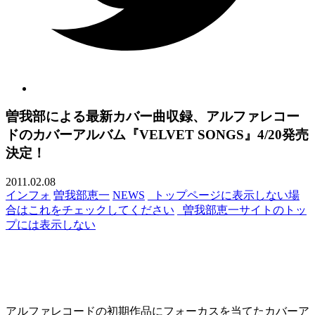
曽我部による最新カバー曲収録、アルファレコー
ドのカバーアルバム『VELVET SONGS』4/20発売
決定！
2011.02.08
インフォ
曽我部恵一
NEWS
_トップページに表示しない場
合はこれをチェックしてください
_曽我部恵一サイトのトッ
プには表示しない
アルファレコードの初期作品にフォーカスを当てたカバーア