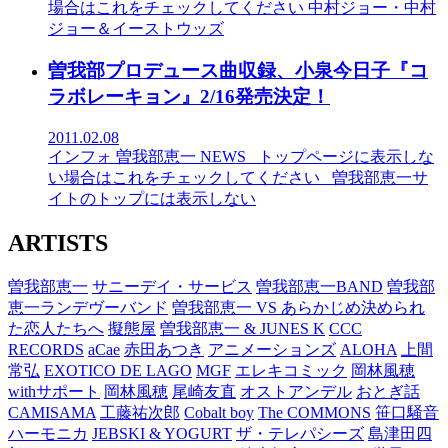
場合はこれをチェックしてください
中村ジョー・中村
ジョー＆イーストウッズ
曽我部プロデュース曲収録、小泉今日子『コ
ラボレーキョン』2/16発売決定！
2011.02.08
インフォ
曽我部恵一
NEWS
_トップページに表示しな
い場合はこれをチェックしてください
_曽我部恵一サ
イトのトップには表示しない
ARTISTS
曽我部恵一
サニーデイ・サービス
曽我部恵一BAND
曽我部
恵一ランデヴーバンド
曽我部恵一 VS あらかじめ決められ
た恋人たちへ
擬態屋
曽我部恵一 & JUNES K
CCC
RECORDS
aCae
赤田あつき
アニメーションズ
ALOHA
上間
常弘
EXOTICO DE LAGO
MGF
エレキコミック
岡林風穂
withサポート
岡林風穂
尾崎友直
オストアンデル
おとぎ話
CAMISAMA
工藤祐次郎
Cobalt boy
The COMMONS
笹口騒音
ハーモニカ
JEBSKI & YOGURT
ザ・テレパシーズ
島津田四