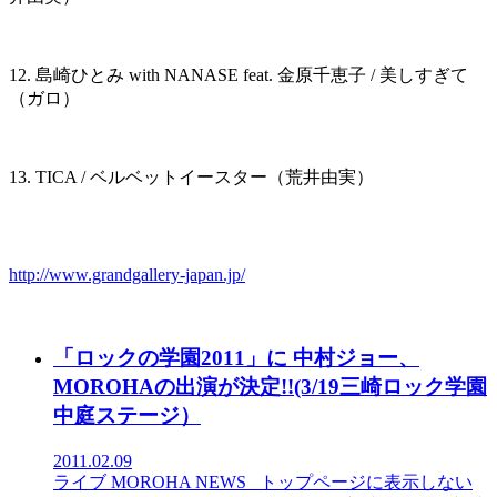
12. 島崎ひとみ with NANASE feat. 金原千恵子 / 美しすぎて
（ガロ）
13. TICA / ベルベットイースター（荒井由実）
http://www.grandgallery-japan.jp/
「ロックの学園2011」に 中村ジョー、
MOROHAの出演が決定!!(3/19三崎ロック学園
中庭ステージ）
2011.02.09
ライブ
MOROHA
NEWS
_トップページに表示しない