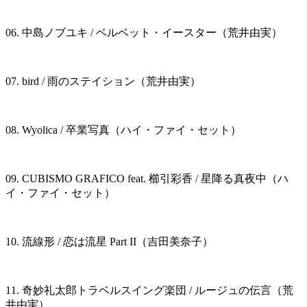
06. 中島ノブユキ / ベルベット・イースター（荒井由実）
07. bird / 雨のステイション（荒井由実）
08. Wyolica / 卒業写真（ハイ・ファイ・セット）
09. CUBISMO GRAFICO feat. 櫛引彩香 / 星降る真夜中（ハ
イ・ファイ・セット）
10. 流線形 / 恋は流星 Part II（吉田美奈子）
11. 奇妙礼太郎トラベルスイング楽団 / ルージュの伝言（荒
井由実）