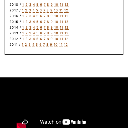
2018 /
1
2
3
4
5
6
7
8
9
10
11
12
2017 /
1
2
3
4
5
6
7
8
9
10
11
12
2016 /
1
2
3
4
5
6
7
8
9
10
11
12
2015 /
1
2
3
4
5
6
7
8
9
10
11
12
2014 /
1
2
3
4
5
6
7
8
9
10
11
12
2013 /
1
2
3
4
5
6
7
8
9
10
11
12
2012 /
1
2
3
4
5
6
7
8
9
10
11
12
2011 /
1
2
3
4
5
6
7
8
9
10
11
12