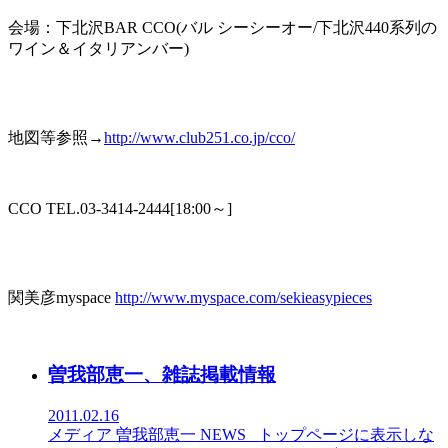
会場：下北沢BAR CCO(バル シーシーオー/下北沢440系列の
ワイン＆イタリアンバー)
地図等参照→
http://www.club251.co.jp/cco/
CCO TEL.03-3414-2444[18:00～]
関美彦myspace
http://www.myspace.com/sekieasypieces
曽我部恵一、雑誌掲載情報
2011.02.16
メディア
曽我部恵一
NEWS
_トップページに表示しな