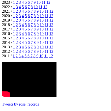
2023 /
1
2
3
4
5
6
7
9
10
11
12
2022 /
1
3
4
5
6
7
8
10
11
12
2021 /
1
2
3
4
5
6
7
8
9
10
11
12
2020 /
1
2
3
4
5
6
7
8
9
10
11
12
2019 /
1
2
3
4
5
6
7
8
9
10
11
12
2018 /
1
2
3
4
5
6
7
8
9
10
11
12
2017 /
1
2
3
4
5
6
7
8
9
10
11
12
2016 /
1
2
3
4
5
6
7
8
9
10
11
12
2015 /
1
2
3
4
5
6
7
8
9
10
11
12
2014 /
1
2
3
4
5
6
7
8
9
10
11
12
2013 /
1
2
3
4
5
6
7
8
9
10
11
12
2012 /
1
2
3
4
5
6
7
8
9
10
11
12
2011 /
1
2
3
4
5
6
7
8
9
10
11
12
Tweets by rose_records