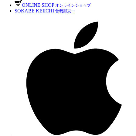
ONLINE SHOP
オンラインショップ
SOKABE KEIICHI
曽我部恵一