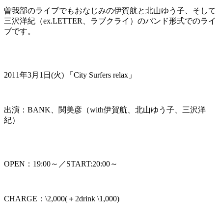
曽我部のライブでもおなじみの伊賀航と北山ゆう子、そして
三沢洋紀（ex.LETTER、ラブクライ）のバンド形式でのライ
ブです。
2011年3月1日(火) 「City Surfers relax」
出演：BANK、関美彦（with伊賀航、北山ゆう子、三沢洋
紀）
OPEN：19:00～／START:20:00～
CHARGE：\2,000(＋2drink \1,000)