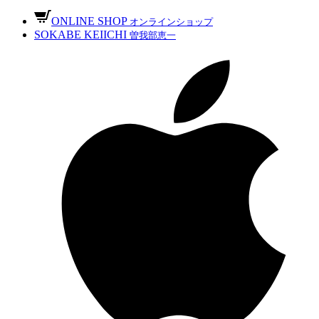
ONLINE SHOP
オンラインショップ
SOKABE KEIICHI
曽我部恵一