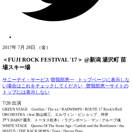
2017年 7月 28日 （金）
＜FUJI ROCK FESTIVAL '17＞ @新潟 湯沢町 苗
場スキー場
サニーデイ・サービス
曽我部恵一
_トップページに表示しな
い場合はこれをチェックしてください
_曽我部恵一サイトの
トップには表示しない
7/28 出演
GREEN STAGE Gorillaz / The xx / RADWIMPS / ROUTE 17 Rock'n'Roll
ORCHESTRA（feat.加山雄三、エルヴィン・ビショップ、仲井
戸”CHABO”麗市、トータス松本） / ラグンボーン・マン / グループ魂
WHITE STAGE Queens Of The Stone Age / Catfish and the Bottlemen / the
HIATUS / THE BACK HORN / Train / Doctor Prats