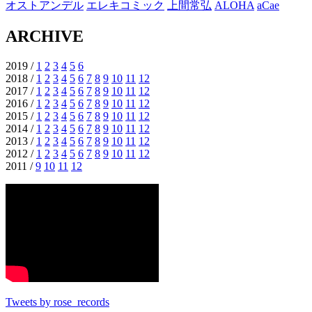
オストアンデル
エレキコミック
上間常弘
ALOHA
aCae
ARCHIVE
2019 /
1
2
3
4
5
6
2018 /
1
2
3
4
5
6
7
8
9
10
11
12
2017 /
1
2
3
4
5
6
7
8
9
10
11
12
2016 /
1
2
3
4
5
6
7
8
9
10
11
12
2015 /
1
2
3
4
5
6
7
8
9
10
11
12
2014 /
1
2
3
4
5
6
7
8
9
10
11
12
2013 /
1
2
3
4
5
6
7
8
9
10
11
12
2012 /
1
2
3
4
5
6
7
8
9
10
11
12
2011 /
9
10
11
12
Tweets by rose_records