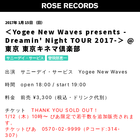
2017年 1月 15日 （日）
＜Yogee New Waves presents -
Dreamin' Night TOUR 2017-＞ @
東京 東京キネマ倶楽部
サニーデイ・サービス
曽我部恵一
出演 サニーデイ・サービス Yogee New Waves
時間 open 18:00 / start 19:00
料金 前売 ¥3,300（税込・ドリンク代別）
チケット
THANK YOU SOLD OUT！
1/12（木）10時〜 ぴあ限定で若干数を追加販売されま
す。
チケットぴあ 0570-02-9999（Pコード:314-
307）